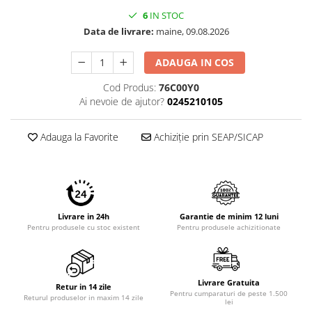
6
IN STOC
Data de livrare:
maine, 09.08.2026
ADAUGA IN COS
Cod Produs:
76C00Y0
Ai nevoie de ajutor?
0245210105
Adauga la Favorite
Achiziție prin SEAP/SICAP
Livrare in 24h
Garantie de minim 12 luni
Pentru produsele cu stoc existent
Pentru produsele achizitionate
Livrare Gratuita
Retur in 14 zile
Pentru cumparaturi de peste 1.500
Returul produselor in maxim 14 zile
lei