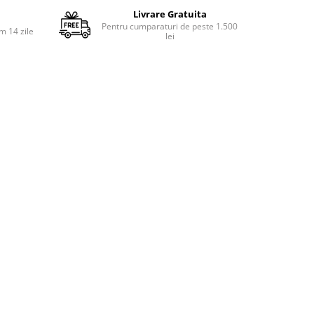
Livrare Gratuita
Pentru cumparaturi de peste 1.500
m 14 zile
lei