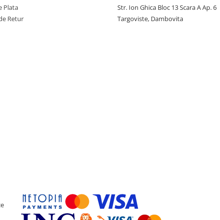
 Plata
Str. Ion Ghica Bloc 13 Scara A Ap. 6
de Retur
Targoviste, Dambovita
ce