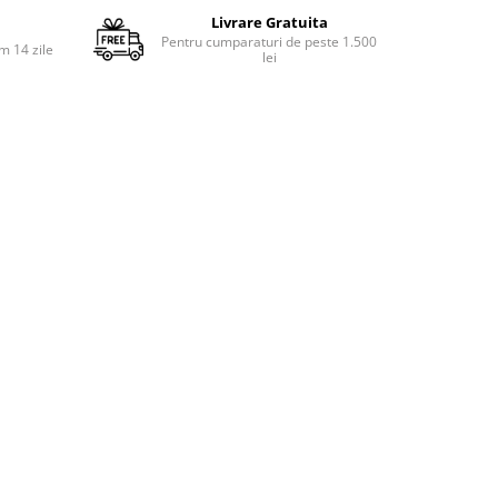
Livrare Gratuita
Pentru cumparaturi de peste 1.500
m 14 zile
lei