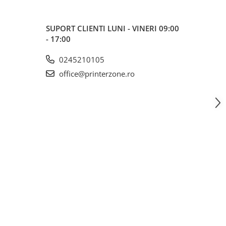
SUPORT CLIENTI
LUNI - VINERI 09:00
- 17:00
0245210105
office@printerzone.ro