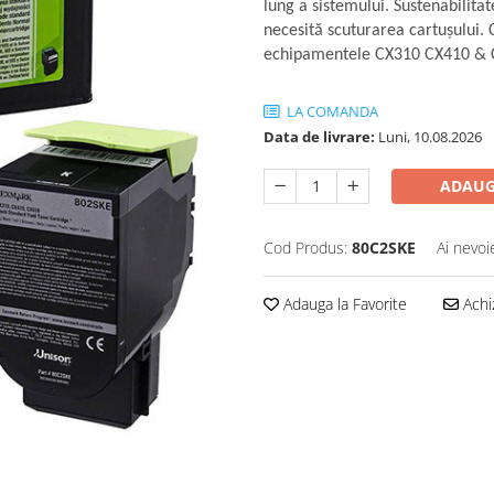
lung a sistemului. Sustenabilita
necesită scuturarea cartuşului. 
echipamentele CX310 CX410 & 
LA COMANDA
Data de livrare:
Luni, 10.08.2026
ADAUG
Cod Produs:
80C2SKE
Ai nevoi
Adauga la Favorite
Achi