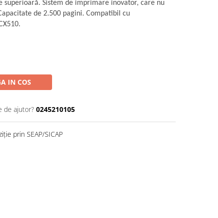
te superioară. Sistem de imprimare inovator, care nu
Capacitate de 2.500 pagini. Compatibil cu
CX510.
A IN COS
e de ajutor?
0245210105
ziție prin SEAP/SICAP