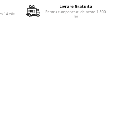
Livrare Gratuita
Pentru cumparaturi de peste 1.500
m 14 zile
lei