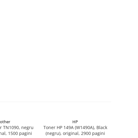
rother
HP
r TN1090, negru
Toner HP 149A (W1490A), Black
Flacon c
inal, 1500 pagini
(negru), original, 2900 pagini
(T00S14