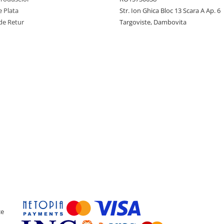
 Plata
Str. Ion Ghica Bloc 13 Scara A Ap. 6
de Retur
Targoviste, Dambovita
ce