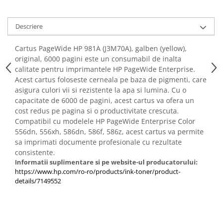
Descriere
Cartus PageWide HP 981A (J3M70A), galben (yellow),
original, 6000 pagini este un consumabil de inalta
calitate pentru imprimantele HP PageWide Enterprise.
Acest cartus foloseste cerneala pe baza de pigmenti, care
asigura culori vii si rezistente la apa si lumina. Cu o
capacitate de 6000 de pagini, acest cartus va ofera un
cost redus pe pagina si o productivitate crescuta.
Compatibil cu modelele HP PageWide Enterprise Color
556dn, 556xh, 586dn, 586f, 586z, acest cartus va permite
sa imprimati documente profesionale cu rezultate
consistente.
Informatii suplimentare si pe website-ul producatorului:
https://www.hp.com/ro-ro/products/ink-toner/product-
details/7149552