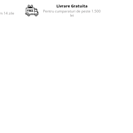
Livrare Gratuita
Pentru cumparaturi de peste 1.500
m 14 zile
lei