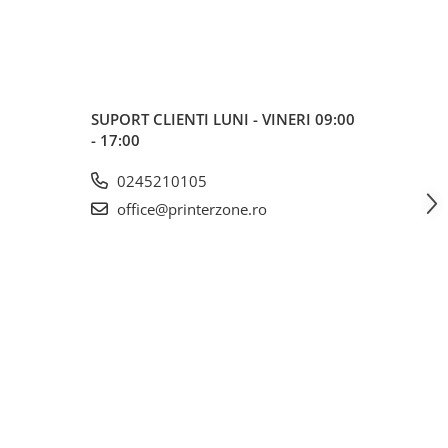
SUPORT CLIENTI
LUNI - VINERI 09:00
- 17:00
0245210105
office@printerzone.ro