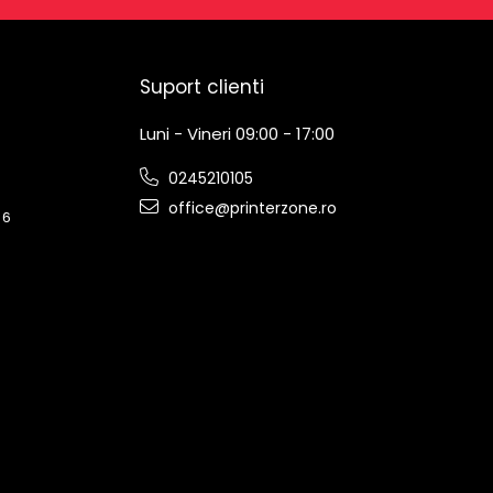
Suport clienti
Luni - Vineri 09:00 - 17:00
0245210105
office@printerzone.ro
 6