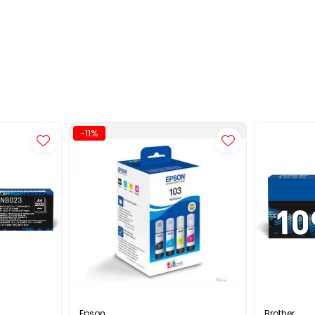
-11%
Epson
Brother