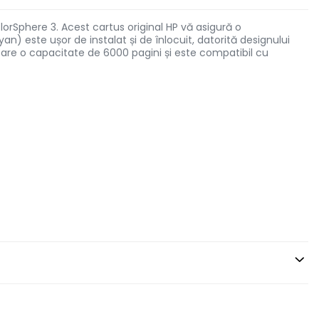
lorSphere 3. Acest cartus original HP vă asigură o
n) este ușor de instalat și de înlocuit, datorită designului
 are o capacitate de 6000 pagini și este compatibil cu