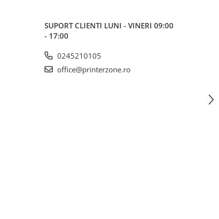
SUPORT CLIENTI
LUNI - VINERI 09:00
- 17:00
0245210105
office@printerzone.ro