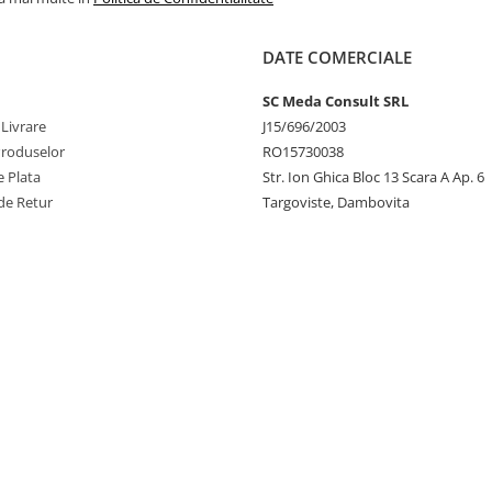
DATE COMERCIALE
SC Meda Consult SRL
 Livrare
J15/696/2003
Produselor
RO15730038
 Plata
Str. Ion Ghica Bloc 13 Scara A Ap. 6
de Retur
Targoviste, Dambovita