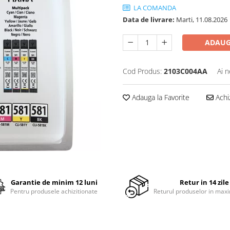
LA COMANDA
Data de livrare:
Marti, 11.08.2026
ADAUG
Cod Produs:
2103C004AA
Ai n
Adauga la Favorite
Achi
Garantie de minim 12 luni
Retur in 14 zile
Pentru produsele achizitionate
Returul produselor in maxi