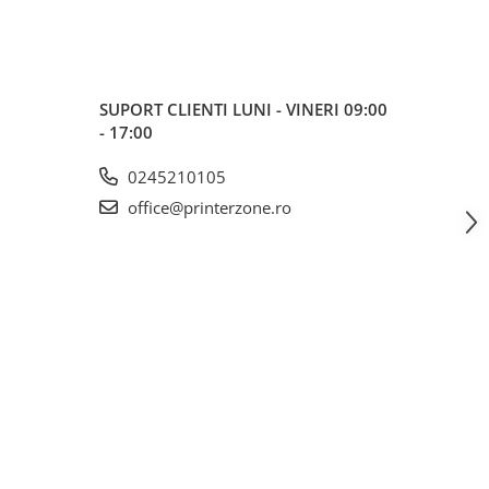
SUPORT CLIENTI
LUNI - VINERI 09:00
- 17:00
0245210105
office@printerzone.ro