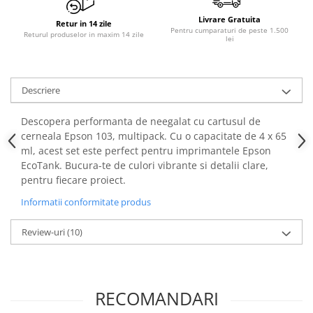
Livrare Gratuita
Retur in 14 zile
Pentru cumparaturi de peste 1.500
Returul produselor in maxim 14 zile
lei
Descriere
Descopera performanta de neegalat cu cartusul de
cerneala Epson 103, multipack. Cu o capacitate de 4 x 65
ml, acest set este perfect pentru imprimantele Epson
EcoTank. Bucura-te de culori vibrante si detalii clare,
pentru fiecare proiect.
Informatii conformitate produs
Review-uri
(10)
RECOMANDARI