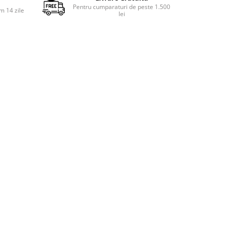
Pentru cumparaturi de peste 1.500
m 14 zile
lei