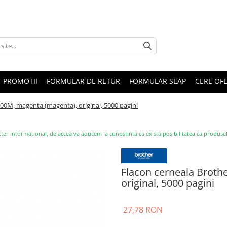
PROMOTII
FORMULAR DE RETUR
FORMULAR SEAP
CERE OF
00M, magenta (magenta), original, 5000 pagini
ter informational, de accea va aducem la cunostinta ca exista posibilitatea ca produsele s
Flacon cerneala Broth
original, 5000 pagini
27,78 RON