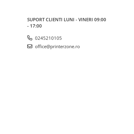
SUPORT CLIENTI
LUNI - VINERI 09:00
- 17:00
0245210105
office@printerzone.ro