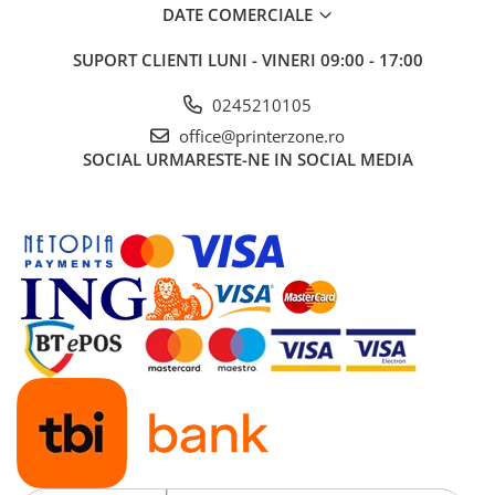
DATE COMERCIALE
Antene & amplificatoare semnal
SUPORT CLIENTI
LUNI - VINERI 09:00 - 17:00
Camere IP
Accesorii retelistica
0245210105
PDU
office@printerzone.ro
SOCIAL
URMARESTE-NE IN SOCIAL MEDIA
UPS & Stabilizatoare
UPS-uri
Baterii UPS
Accesorii UPS
Servere, Storage & NAS
Servere NAS
Servere
SSD enterprise
HDD enterprise
DAS (Direct Attached Storage)