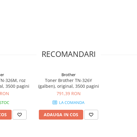
RECOMANDARI
er
Brother
TN-326M, roz
Toner Brother TN-326Y
al, 3500 pagini
(galben), original, 3500 pagini
 RON
791,39 RON
 STOC
LA COMANDA
COS
ADAUGA IN COS