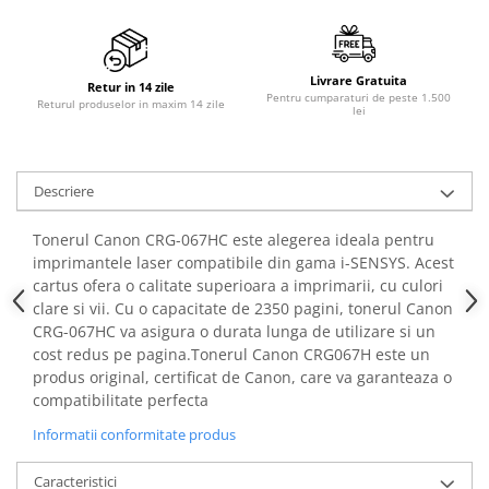
Livrare Gratuita
Retur in 14 zile
Pentru cumparaturi de peste 1.500
Returul produselor in maxim 14 zile
lei
Descriere
Tonerul Canon CRG-067HC este alegerea ideala pentru
imprimantele laser compatibile din gama i-SENSYS. Acest
cartus ofera o calitate superioara a imprimarii, cu culori
clare si vii. Cu o capacitate de 2350 pagini, tonerul Canon
CRG-067HC va asigura o durata lunga de utilizare si un
cost redus pe pagina.Tonerul Canon CRG067H este un
produs original, certificat de Canon, care va garanteaza o
compatibilitate perfecta
Informatii conformitate produs
Caracteristici