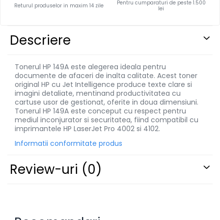
Pentru cumparaturi de peste 1.500
Returul produselor in maxim 14 zile
lei
Descriere
Tonerul HP 149A este alegerea ideala pentru
documente de afaceri de inalta calitate. Acest toner
original HP cu Jet Intelligence produce texte clare si
imagini detaliate, mentinand productivitatea cu
cartuse usor de gestionat, oferite in doua dimensiuni.
Tonerul HP 149A este conceput cu respect pentru
mediul inconjurator si securitatea, fiind compatibil cu
imprimantele HP LaserJet Pro 4002 si 4102.
Informatii conformitate produs
Review-uri
(0)