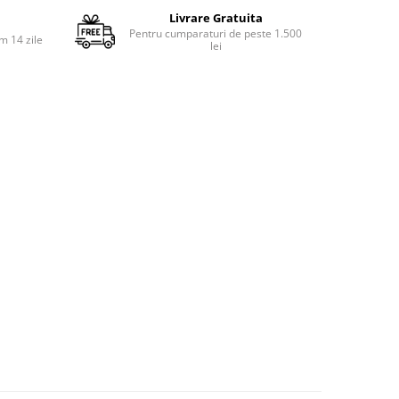
Livrare Gratuita
Pentru cumparaturi de peste 1.500
m 14 zile
lei