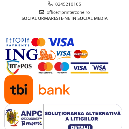
0245210105
office@printerzone.ro
SOCIAL
URMARESTE-NE IN SOCIAL MEDIA