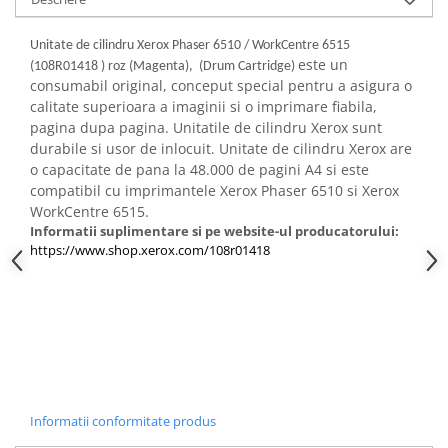
Unitate de cilindru Xerox Phaser 6510 / WorkCentre 6515
este un
(108R01418 ) roz (Magenta), (Drum Cartridge)
consumabil original, conceput special pentru a asigura o
calitate superioara a imaginii si o imprimare fiabila,
pagina dupa pagina. Unitatile de cilindru Xerox sunt
durabile si usor de inlocuit. Unitate de cilindru Xerox are
o capacitate de pana la 48.000 de pagini A4 si este
compatibil cu imprimantele Xerox Phaser 6510 si Xerox
WorkCentre 6515.
Informatii suplimentare si pe website-ul producatorului:
https://www.shop.xerox.com/108r01418
Informatii conformitate produs