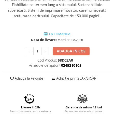
Imprimante 3D
Fiabilitate pe termen lung a sistemului. Sustenabilitate
Accesorii imprimante 3D
superioară. Sistem de imprimare inovator, care nu necesită
scuturarea cartuşului. Capacitate de 150.000 pagini.
Filament imprimanta 3D
Laptopuri
Laptopuri / notebookuri
LA COMANDA
Data de livrare:
Marti, 11.08.2026
Laptopuri gaming
Ultrabookuri
ADAUGA IN COS
Laptop-uri 2 in 1
Cod Produs:
58D0ZA0
Accesorii laptop
Ai nevoie de ajutor?
0245210105
Mini PC AI
Adauga la Favorite
Achiziție prin SEAP/SICAP
Piese si accesorii
Accesorii Printing
Ribbon
Desktop PC
Livrare in 24h
Garantie de minim 12 luni
PC Office
Pentru produsele cu stoc existent
Pentru produsele achizitionate