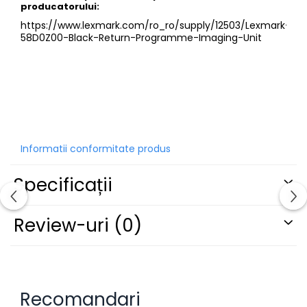
producatorului:
https://www.lexmark.com/ro_ro/supply/12503/Lexmark-
58D0Z00-Black-Return-Programme-Imaging-Unit
Informatii conformitate produs
Specificații
Review-uri
(0)
Recomandari