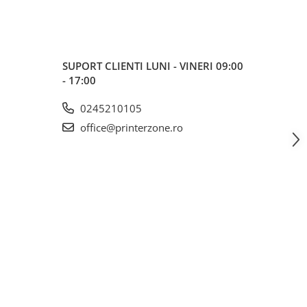
SUPORT CLIENTI
LUNI - VINERI 09:00
- 17:00
0245210105
office@printerzone.ro