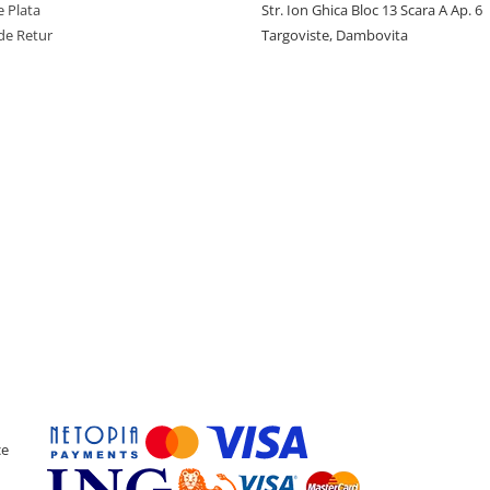
 Plata
Str. Ion Ghica Bloc 13 Scara A Ap. 6
de Retur
Targoviste, Dambovita
ce