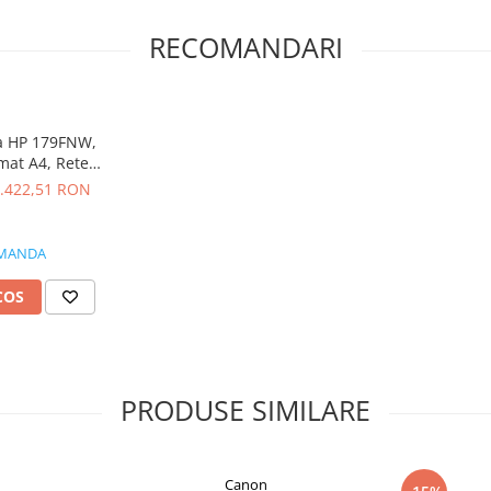
RECOMANDARI
la HP 179FNW,
mat A4, Retea,
 Fax
.422,51 RON
MANDA
COS
PRODUSE SIMILARE
Canon