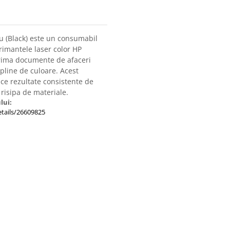
ru (Black) este un consumabil
primantele laser color HP
rima documente de afaceri
pline de culoare. Acest
ce rezultate consistente de
 risipa de materiale.
lui:
tails/26609825