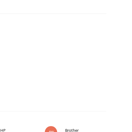
HP
Brother