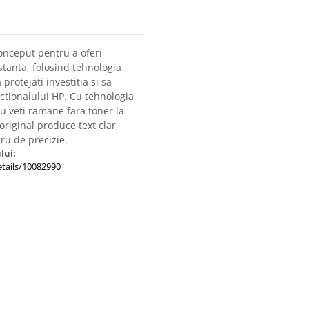
onceput pentru a oferi
stanta, folosind tehnologia
protejati investitia si sa
ctionalului HP. Cu tehnologia
nu veti ramane fara toner la
iginal produce text clar,
gru de precizie.
lui:
tails/10082990