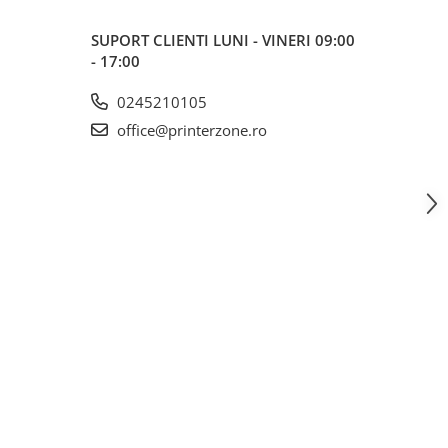
SUPORT CLIENTI
LUNI - VINERI 09:00
- 17:00
0245210105
office@printerzone.ro