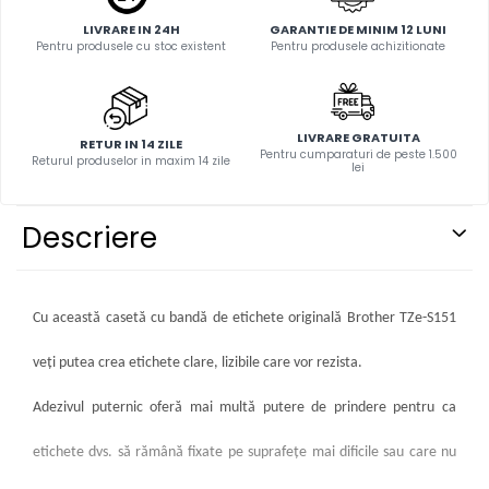
LIVRARE IN 24H
GARANTIE DE MINIM 12 LUNI
Pentru produsele cu stoc existent
Pentru produsele achizitionate
LIVRARE GRATUITA
RETUR IN 14 ZILE
Pentru cumparaturi de peste 1.500
Returul produselor in maxim 14 zile
lei
Descriere
Cu această casetă cu bandă de etichete originală Brother TZe-S151
veți putea crea etichete clare, lizibile care vor rezista.
Adezivul puternic oferă mai multă putere de prindere pentru ca
etichete dvs. să rămână fixate pe suprafețe mai dificile sau care nu