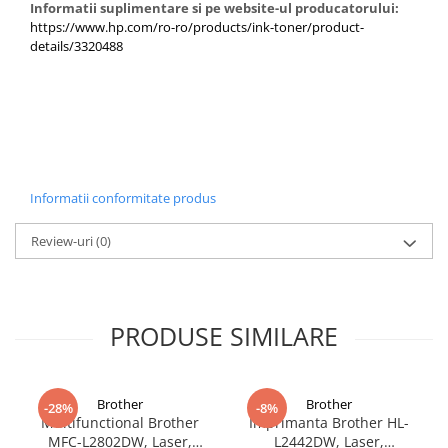
Informatii suplimentare si pe website-ul producatorului:
https://www.hp.com/ro-ro/products/ink-toner/product-
details/3320488
Informatii conformitate produs
Review-uri
(0)
PRODUSE SIMILARE
Brother
Brother
-28%
-8%
Multifunctional Brother
Imprimanta Brother HL-
MFC-L2802DW, Laser,
L2442DW, Laser,