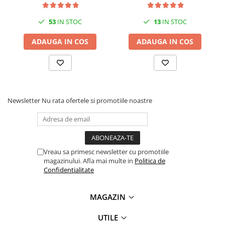
53
IN STOC
13
IN STOC
ADAUGA IN COS
ADAUGA IN COS
Newsletter
Nu rata ofertele si promotiile noastre
Vreau sa primesc newsletter cu promotiile
magazinului. Afla mai multe in
Politica de
Confidentialitate
MAGAZIN
UTILE