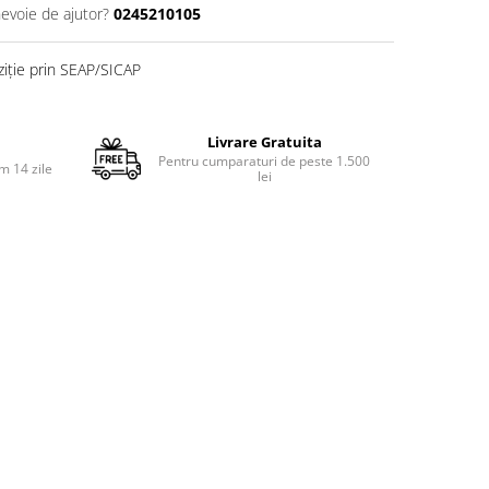
nevoie de ajutor?
0245210105
ziție prin SEAP/SICAP
Livrare Gratuita
Pentru cumparaturi de peste 1.500
m 14 zile
lei