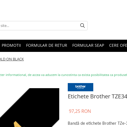
PROMOTII
FORMULAR DE RETUR
FORMULAR SEAP
CERE OF
GOLD ON BLACK
ter informational, de accea va aducem la cunostinta ca exista posibilitatea ca produsele s
Etichete Brother TZ
97,25 RON
Bandă de etichete Brother TZe-