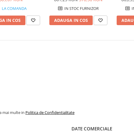
LA COMANDA
IN STOC FURNIZOR
I
A IN COS
ADAUGA IN COS
ADAU
la mai multe in
Politica de Confidentialitate
DATE COMERCIALE