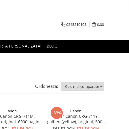
0245210105
0,00
ERTĂ PERSONALIZATĂ!
BLOG
Ordoneaza:
Canon
Canon
-33%
 Canon CRG-711M,
Toner Canon CRG-711Y,
original, 6000 pagini
galben (yellow), original, 6000
pagini
3 RON
578,56 RON
863,53 RON
578,56 RON