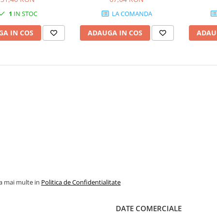
1
IN STOC
LA COMANDA
A IN COS
ADAUGA IN COS
ADAU
la mai multe in
Politica de Confidentialitate
DATE COMERCIALE