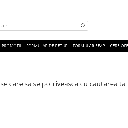
PROMOTII
FORMULAR DE RETUR
FORMULAR SEAP
CERE OF
se care sa se potriveasca cu cautarea ta