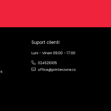
Suport clienti
Luni - Vineri 09:00 - 17:00
0245210105
office@printerzone.ro
 6