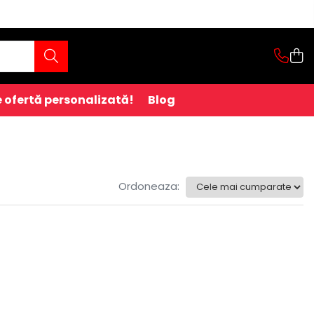
 ofertă personalizată!
Blog
Ordoneaza: