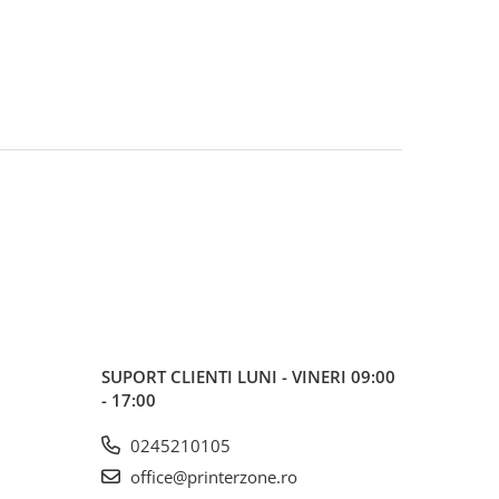
SUPORT CLIENTI
LUNI - VINERI 09:00
- 17:00
0245210105
office@printerzone.ro