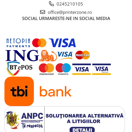
0245210105
office@printerzone.ro
SOCIAL
URMARESTE-NE IN SOCIAL MEDIA