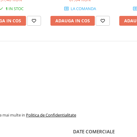
1
IN STOC
LA COMANDA
A IN COS
ADAUGA IN COS
ADAU
la mai multe in
Politica de Confidentialitate
DATE COMERCIALE