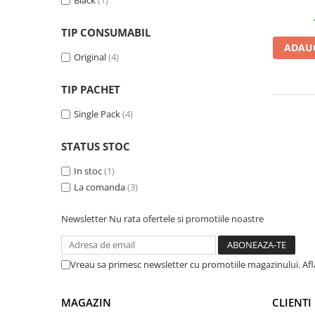
Black
(1)
Plottere
TIP CONSUMABIL
Consumabile imprimanta
ADAUG
Tonere
Original
(4)
Drum unit
TIP PACHET
Capete imprimare
Single Pack
(4)
Cartuse inkjet si cerneala
Hartie
STATUS STOC
Ribbon
In stoc
(1)
Developer
La comanda
(3)
Consumabile imprimanta
Newsletter
Nu rata ofertele si promotiile noastre
compatibile
Tonere compatibile
Cartuse compatibile
Vreau sa primesc newsletter cu promotiile magazinului. Af
Drum unit compatibile
MAGAZIN
CLIENTI
Printare 3D