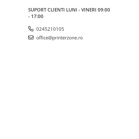
SUPORT CLIENTI
LUNI - VINERI 09:00
- 17:00
0245210105
office@printerzone.ro