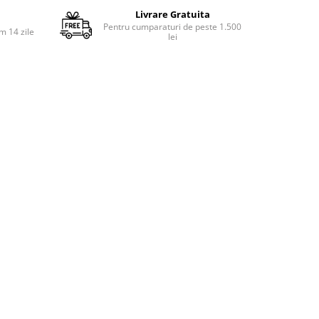
Livrare Gratuita
Pentru cumparaturi de peste 1.500
m 14 zile
lei