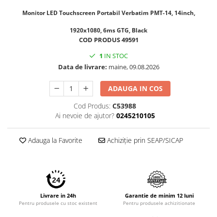
Imprimante 3D
Monitor LED Touchscreen Portabil Verbatim PMT-14, 14inch,
Accesorii imprimante 3D
1920x1080, 6ms GTG, Black
Filament imprimanta 3D
COD PRODUS 49591
Laptopuri
1
IN STOC
Laptopuri / notebookuri
Data de livrare:
maine, 09.08.2026
Laptopuri gaming
ADAUGA IN COS
Ultrabookuri
Cod Produs:
C53988
Laptop-uri 2 in 1
Ai nevoie de ajutor?
0245210105
Accesorii laptop
Mini PC AI
Adauga la Favorite
Achiziție prin SEAP/SICAP
Piese si accesorii
Accesorii Printing
Ribbon
Desktop PC
Livrare in 24h
Garantie de minim 12 luni
Pentru produsele cu stoc existent
Pentru produsele achizitionate
PC Office