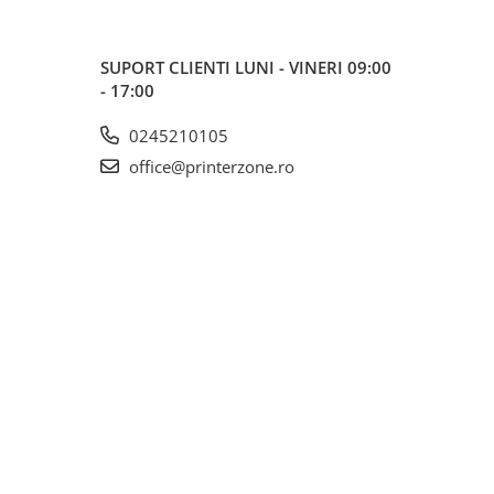
SUPORT CLIENTI
LUNI - VINERI 09:00
- 17:00
0245210105
office@printerzone.ro