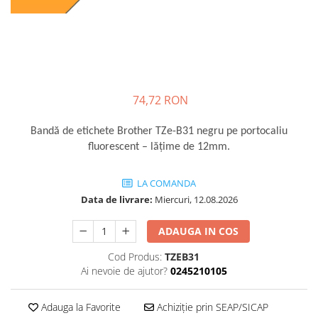
74,72 RON
Bandă de etichete Brother TZe-B31 negru pe portocaliu
fluorescent – lățime de 12mm.
LA COMANDA
Data de livrare:
Miercuri, 12.08.2026
ADAUGA IN COS
Cod Produs:
TZEB31
Ai nevoie de ajutor?
0245210105
Adauga la Favorite
Achiziție prin SEAP/SICAP