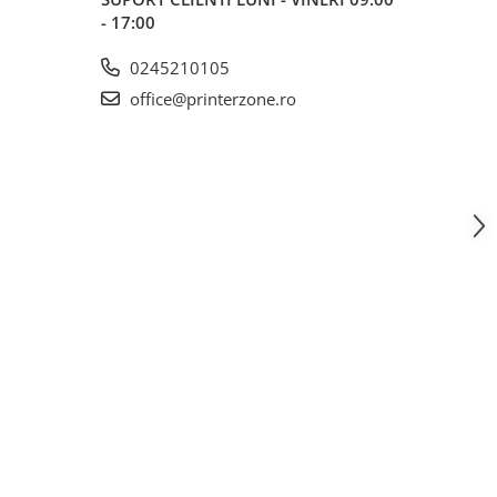
- 17:00
0245210105
office@printerzone.ro