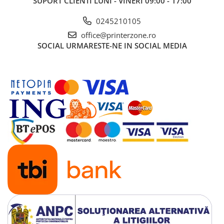
SUPORT CLIENTI
LUNI - VINERI 09:00 - 17:00
0245210105
office@printerzone.ro
SOCIAL
URMARESTE-NE IN SOCIAL MEDIA