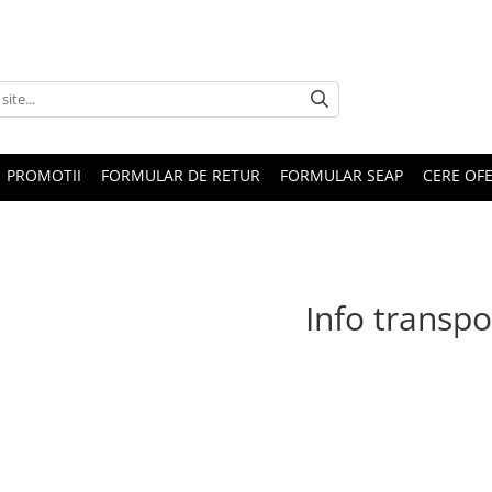
PROMOTII
FORMULAR DE RETUR
FORMULAR SEAP
CERE OF
Info transpo