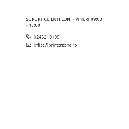
SUPORT CLIENTI
LUNI - VINERI 09:00
- 17:00
0245210105
office@printerzone.ro