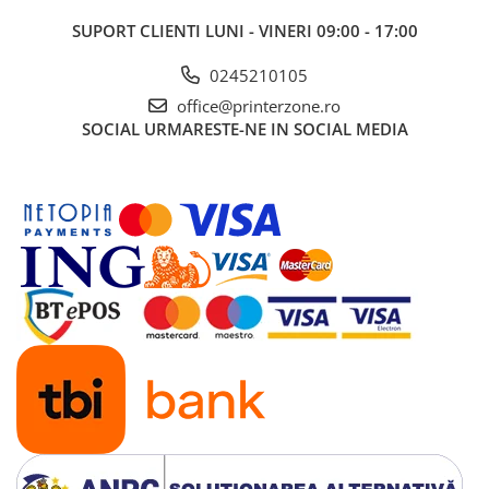
Imprimante 3D
SUPORT CLIENTI
LUNI - VINERI 09:00 - 17:00
Accesorii imprimante 3D
0245210105
Filament imprimanta 3D
office@printerzone.ro
Laptopuri
SOCIAL
URMARESTE-NE IN SOCIAL MEDIA
Laptopuri / notebookuri
Laptopuri gaming
Ultrabookuri
Laptop-uri 2 in 1
Accesorii laptop
Mini PC AI
Piese si accesorii
Accesorii Printing
Ribbon
Desktop PC
PC Office