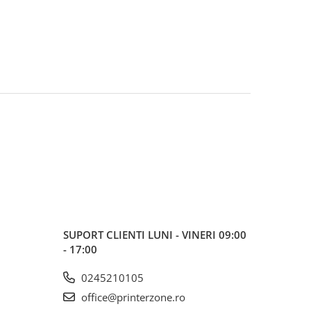
SUPORT CLIENTI
LUNI - VINERI 09:00
- 17:00
0245210105
office@printerzone.ro