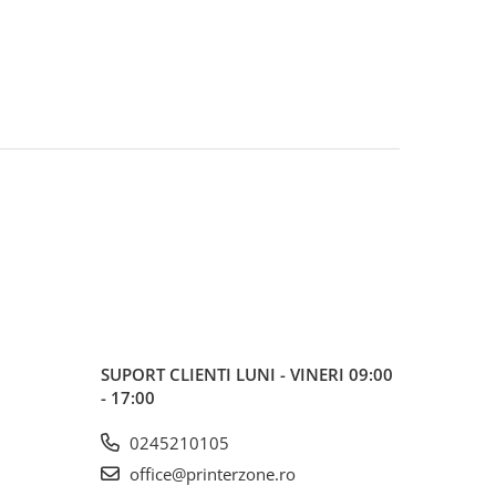
SUPORT CLIENTI
LUNI - VINERI 09:00
- 17:00
0245210105
office@printerzone.ro