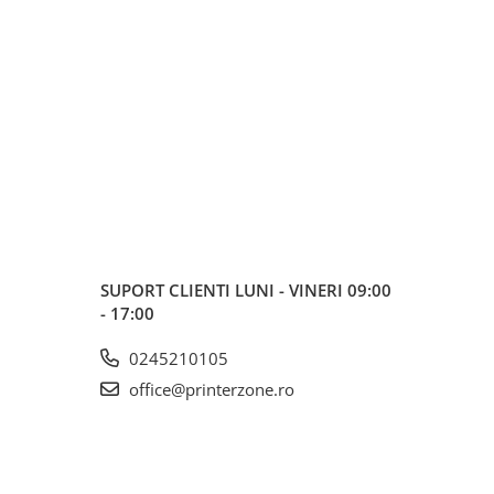
SUPORT CLIENTI
LUNI - VINERI 09:00
- 17:00
0245210105
office@printerzone.ro