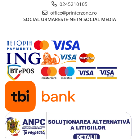
0245210105
office@printerzone.ro
SOCIAL
URMARESTE-NE IN SOCIAL MEDIA