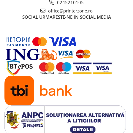
0245210105
office@printerzone.ro
SOCIAL
URMARESTE-NE IN SOCIAL MEDIA