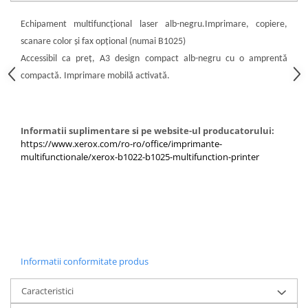
Echipament multifuncțional laser alb-negru.Imprimare, copiere,
scanare color și fax opțional (numai B1025)
Accessibil ca preț, A3 design compact alb-negru cu o amprentă
compactă. Imprimare mobilă activată.
Informatii suplimentare si pe website-ul producatorului:
https://www.xerox.com/ro-ro/office/imprimante-
multifunctionale/xerox-b1022-b1025-multifunction-printer
Informatii conformitate produs
Caracteristici